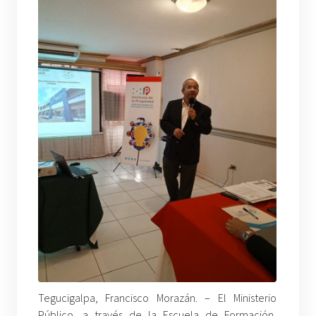
Tegucigalpa, Francisco Morazán. – El Ministerio
Público, a través de la Escuela de Formación,