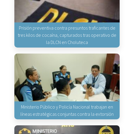
Prisión preventiva contra presuntos traficantes de
tres kilos de cocaína, capturados tras operativo de
la DLCN en Choluteca
Ministerio Público y Policía Nacional trabajan en
líneas estratégicas conjuntas contra la extorsión