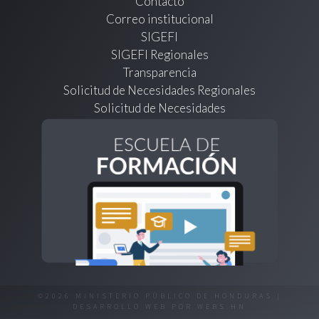
Contacto
Correo institucional
SIGEFI
SIGEFI Regionales
Transparencia
Solicitud de Necesidades Regionales
Solicitud de Necesidades
©2026 MINISTERIO PÚBLICO DE HONDURAS |
DESARROLLO WEB POR
WEBS.HN