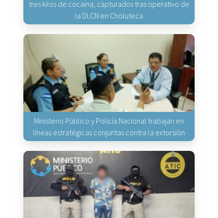
tres kilos de cocaína, capturados tras operativo de
la DLCN en Choluteca
Ministerio Público y Policía Nacional trabajan en
líneas estratégicas conjuntas contra la extorsión