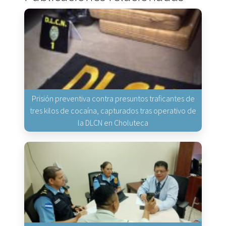
Prisión preventiva contra presuntos traficantes de
tres kilos de cocaína, capturados tras operativo de
la DLCN en Choluteca