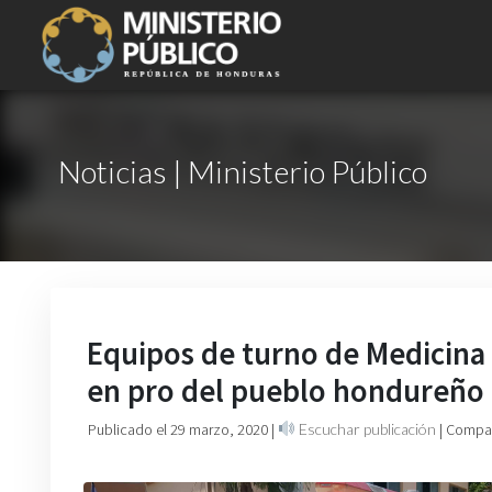
Noticias | Ministerio Público
Equipos de turno de Medicina F
en pro del pueblo hondureño
Publicado el 29 marzo, 2020
|
Escuchar publicación
| Compar