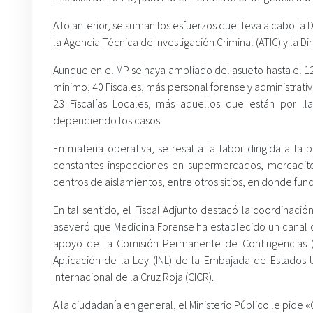
A lo anterior, se suman los esfuerzos que lleva a cabo la 
la Agencia Técnica de Investigación Criminal (ATIC) y la D
Aunque en el MP se haya ampliado del asueto hasta el 1
mínimo, 40 Fiscales, más personal forense y administrativ
23 Fiscalías Locales, más aquellos que están por lla
dependiendo los casos.
En materia operativa, se resalta la labor dirigida a l
constantes inspecciones en supermercados, mercaditos, 
centros de aislamientos, entre otros sitios, en donde func
En tal sentido, el Fiscal Adjunto destacó la coordinaci
aseveró que Medicina Forense ha establecido un canal de 
apoyo de la Comisión Permanente de Contingencias (C
Aplicación de la Ley (INL) de la Embajada de Estados 
Internacional de la Cruz Roja (CICR).
A la ciudadanía en general, el Ministerio Público le pide