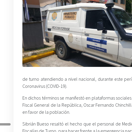
de turno atendiendo a nivel nacional, durante este pe
Coronavirus (COVID-19).
En dichos términos se manifestó en plataformas sociales e
Fiscal General de la República, Oscar Fernando Chinchilla
en favor de la población.
Sibrián Bueso resaltó el hecho que el personal de Medic
Fiscalías de Turno, para hacer frente a la emergencia nac