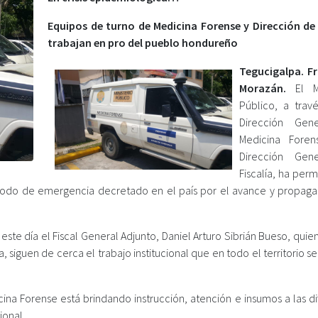
Equipos de turno de Medicina Forense y Dirección de 
trabajan en pro del pueblo hondureño
Tegucigalpa. F
Morazán.
El Mi
Público, a trav
Dirección Gen
Medicina Foren
Dirección Gen
Fiscalía, ha per
ríodo de emergencia decretado en el país por el avance y propaga
ste día el Fiscal General Adjunto, Daniel Arturo Sibrián Bueso, quien
, siguen de cerca el trabajo institucional que en todo el territorio s
ina Forense está brindando instrucción, atención e insumos a las di
ional.