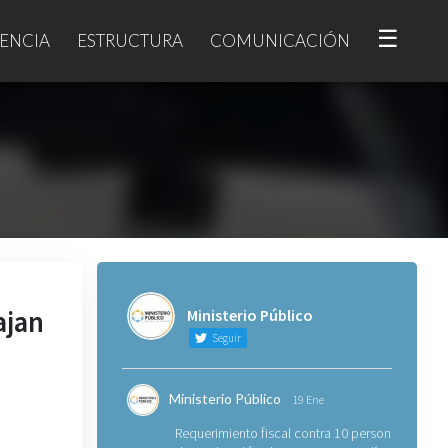
☰
ENCIA
ESTRUCTURA
COMUNICACIÓN
ajan
Ministerio Público
Seguir
Ministerio Público
19 Ene
Requerimiento fiscal contra 10 personas