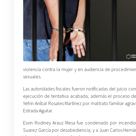
violencia contra la mujer y en audiencia de procedimie
sexuales.
Las autoridades fiscales fueron notificadas del juicio 
ejecución de tentativa acabada; además el proceso de 
Yefrin Aníbal Rosales Martínez por maltrato familiar agr
Estrada Aguilar.
Esvin Rodiney Arauz Mesa fue condenado por incendio;
Suarez García por desobediencia; y a Juan Carlos Hernánd