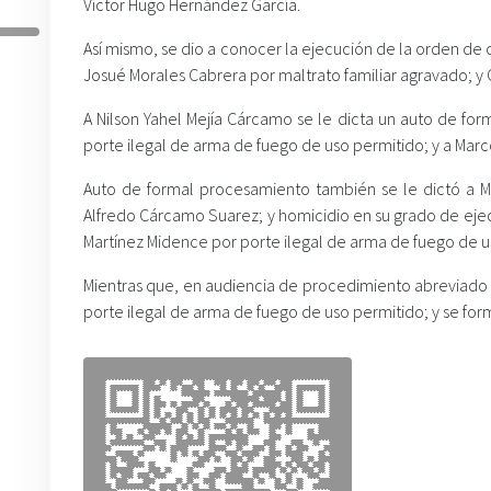
Víctor Hugo Hernández García.
Así mismo, se dio a conocer la ejecución de la orden de c
Josué Morales Cabrera por maltrato familiar agravado; y 
A Nilson Yahel Mejía Cárcamo se le dicta un auto de form
porte ilegal de arma de fuego de uso permitido; y a Mar
Auto de formal procesamiento también se le dictó a Ma
Alfredo Cárcamo Suarez; y homicidio en su grado de ejec
Martínez Midence por porte ilegal de arma de fuego de u
Mientras que, en audiencia de procedimiento abreviado
porte ilegal de arma de fuego de uso permitido; y se form