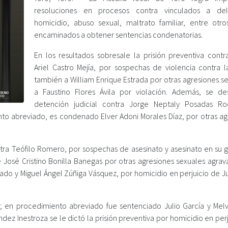
resoluciones en procesos contra vinculados a del
homicidio, abuso sexual, maltrato familiar, entre otro
encaminados a obtener sentencias condenatorias.
En los resultados sobresale la prisión preventiva contr
Ariel Castro Mejía, por sospechas de violencia contra l
también a William Enrique Estrada por otras agresiones s
a Faustino Flores Ávila por violación. Además, se de
detención judicial contra Jorge Neptaly Posadas R
nto abreviado, es condenado Elver Adoni Morales Díaz, por otras ag
contra Teófilo Romero, por sospechas de asesinato y asesinato en su
José Cristino Bonilla Banegas por otras agresiones sexuales agrav
avado y Miguel Ángel Zúñiga Vásquez, por homicidio en perjuicio de 
 en procedimiento abreviado fue sentenciado Julio García y Melv
ez Inestroza se le dictó la prisión preventiva por homicidio en per