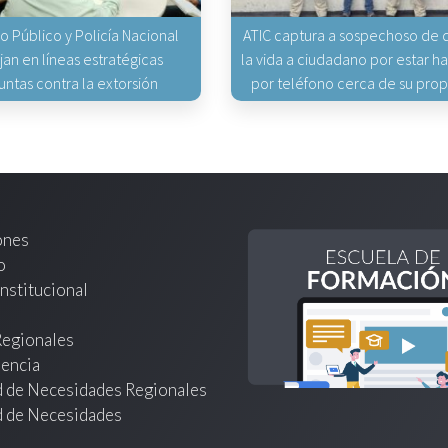
io Público y Policía Nacional
ATIC captura a sospechoso de q
jan en líneas estratégicas
la vida a ciudadano por estar 
untas contra la extorsión
por teléfono cerca de su pro
ones
o
nstitucional
Regionales
encia
d de Necesidades Regionales
d de Necesidades