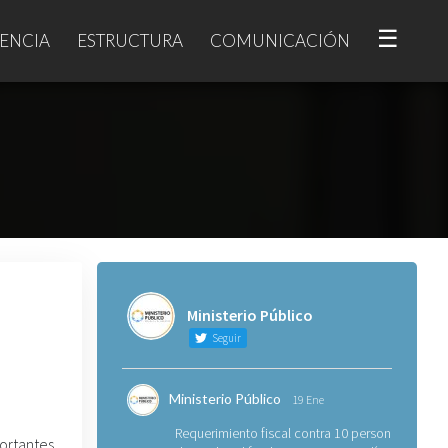
☰
ENCIA
ESTRUCTURA
COMUNICACIÓN
Ministerio Público
Seguir
Ministerio Público
19 Ene
Requerimiento fiscal contra 10 personas
ortantes