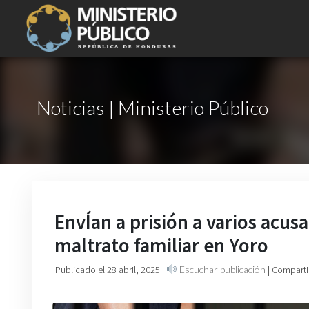
Noticias | Ministerio Público
EnvÍan a prisión a varios acus
maltrato familiar en Yoro
Publicado el 28 abril, 2025
|
Escuchar publicación
| Comparti