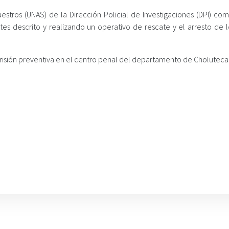
stros (UNAS) de la Dirección Policial de Investigaciones (DPI) co
ntes descrito y realizando un operativo de rescate y el arresto de 
prisión preventiva en el centro penal del departamento de Choluteca