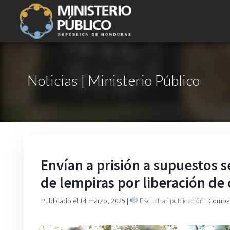
Noticias | Ministerio Público
Envían a prisión a supuestos 
de lempiras por liberación de
Publicado el 14 marzo, 2025
|
Escuchar publicación
| Compar