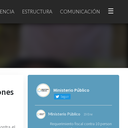
☰
ENCIA
ESTRUCTURA
COMUNICACIÓN
ones
Ministerio Público
Seguir
Ministerio Público
19 Ene
Requerimiento fiscal contra 10 personas
Contra el