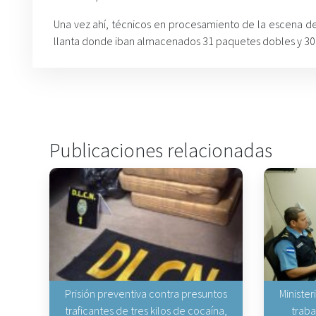
Una vez ahí, técnicos en procesamiento de la escena del 
llanta donde iban almacenados 31 paquetes dobles y 30 
Publicaciones relacionadas
Prisión preventiva contra presuntos
Minister
traficantes de tres kilos de cocaína,
traba