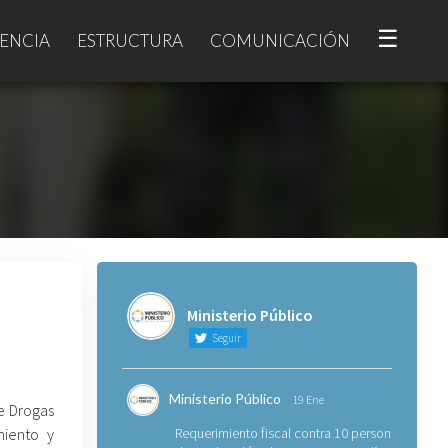
☰
ENCIA
ESTRUCTURA
COMUNICACIÓN
Ministerio Público
Seguir
Ministerio Público
19 Ene
de Drogas
miento y
Requerimiento fiscal contra 10 personas