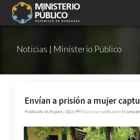
Noticias | Ministerio Público
Envían a prisión a mujer capt
Publicado el 29 junio, 2022
|
Escuchar publicación
| Compart