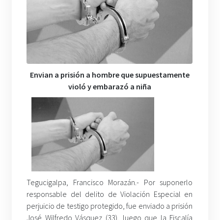
Envian a prisión a hombre que supuestamente
violó y embarazó a niña
Tegucigalpa, Francisco Morazán.- Por suponerlo
responsable del delito de Violación Especial en
perjuicio de testigo protegido, fue enviado a prisión
José Wilfredo Vásquez (33), luego que la Fiscalía