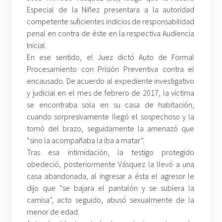
Especial de la Niñez presentara a la autoridad
competente suficientes indicios de responsabilidad
penal en contra de éste en la respectiva Audiencia
Inicial.
En ese sentido, el Juez dictó Auto de Formal
Procesamiento con Prisión Preventiva contra el
encausado. De acuerdo al expediente investigativo
y judicial en el mes de febrero de 2017, la víctima
se encontraba sola en su casa de habitación,
cuando sorpresivamente llegó el sospechoso y la
tomó del brazo, seguidamente la amenazó que
“sino la acompañaba la iba a matar”.
Tras esa intimidación, la testigo protegido
obedeció, posteriormente Vásquez la llevó a una
casa abandonada, al ingresar a ésta el agresor le
dijo que “se bajara el pantalón y se subiera la
camisa”, acto seguido, abusó sexualmente de la
menor de edad.