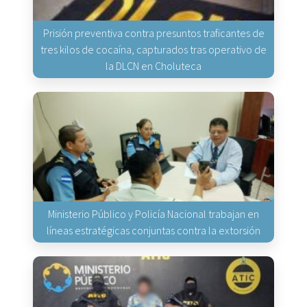
Prisión preventiva contra presuntos traficantes de
tres kilos de cocaína, capturados tras operativo de
la DLCN en Choluteca
Ministerio Público y Policía Nacional trabajan en
líneas estratégicas conjuntas contra la extorsión