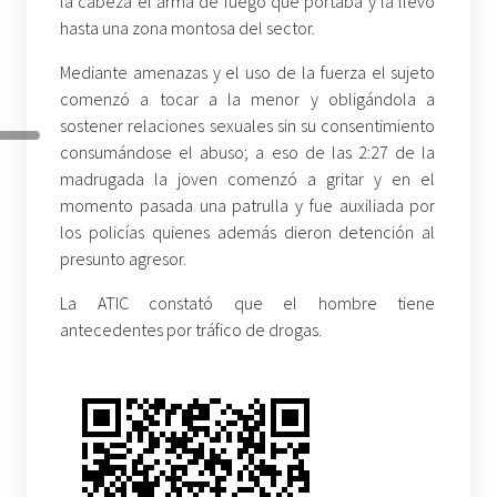
la cabeza el arma de fuego que portaba y la llevó
hasta una zona montosa del sector.
Mediante amenazas y el uso de la fuerza el sujeto
comenzó a tocar a la menor y obligándola a
sostener relaciones sexuales sin su consentimiento
consumándose el abuso; a eso de las 2:27 de la
madrugada la joven comenzó a gritar y en el
momento pasada una patrulla y fue auxiliada por
los policías quienes además dieron detención al
presunto agresor.
La ATIC constató que el hombre tiene
antecedentes por tráfico de drogas.