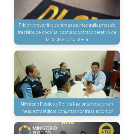
Prisión preventiva contra presuntos traficantes de
tres kilos de cocaína, capturados tras operativo de
la DLCN en Choluteca
Ministerio Público y Policía Nacional trabajan en
líneas estratégicas conjuntas contra la extorsión