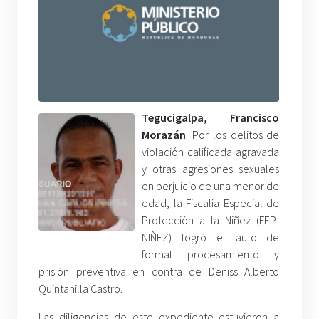
Tegucigalpa, Francisco
Morazán
. Por los delitos de
violación calificada agravada
y otras agresiones sexuales
en perjuicio de una menor de
edad, la Fiscalía Especial de
Protección a la Niñez (FEP-
NIÑEZ) logró el auto de
formal procesamiento y
prisión preventiva en contra de Deniss Alberto
Quintanilla Castro.
Las diligencias de este expediente estuvieron a