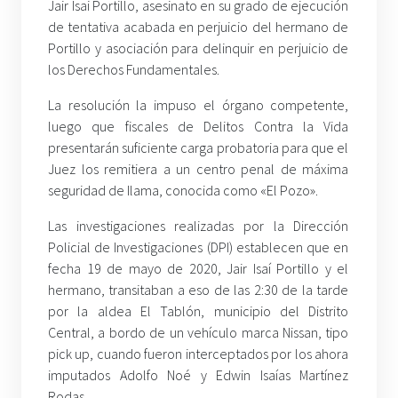
Jair Isai Portillo, asesinato en su grado de ejecución
de tentativa acabada en perjuicio del hermano de
Portillo y asociación para delinquir en perjuicio de
los Derechos Fundamentales.
La resolución la impuso el órgano competente,
luego que fiscales de Delitos Contra la Vida
presentarán suficiente carga probatoria para que el
Juez los remitiera a un centro penal de máxima
seguridad de Ilama, conocida como «El Pozo».
Las investigaciones realizadas por la Dirección
Policial de Investigaciones (DPI) establecen que en
fecha 19 de mayo de 2020, Jair Isaí Portillo y el
hermano, transitaban a eso de las 2:30 de la tarde
por la aldea El Tablón, municipio del Distrito
Central, a bordo de un vehículo marca Nissan, tipo
pick up, cuando fueron interceptados por los ahora
imputados Adolfo Noé y Edwin Isaías Martínez
Rodas.