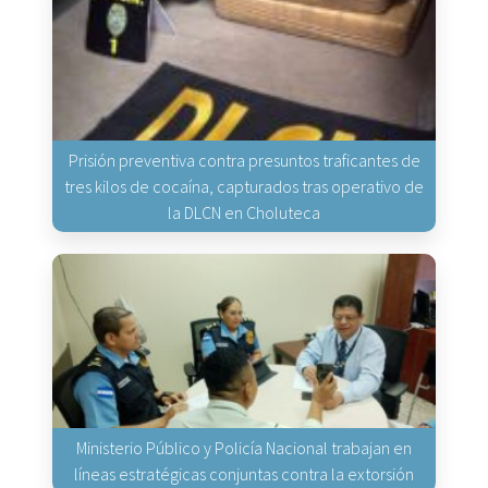
Prisión preventiva contra presuntos traficantes de
tres kilos de cocaína, capturados tras operativo de
la DLCN en Choluteca
Ministerio Público y Policía Nacional trabajan en
líneas estratégicas conjuntas contra la extorsión