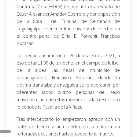
Contra la Vida (FEDCV) les imputó el asesinato de
Eduar Alexander Amador Guerrero y por disposición
de la Sala II del Tribunal de Sentencia de
Tegucigalpa se encuentran privados de libertad en
el centro penal de Siria, El Porvenir, Francisco
Morazán.
Los hechos ocurrieron el 26 de marzo de 2021, a
eso de las 11:00 de la noche, en el campo de futbol
de la aldea Las Mesas del municipio de
Sabanagrande, Francisco Morazán, donde la
víctima transitaba y enseguida se le acercaron por
diferentes lados cuatro personas del sexo
masculino, uno de ellos menor de edad (este caso
lo conoce la Fiscalía de la Niñez).
Tras interceptarlo lo empezaron agredir con un
bate de hierro y una piedra en la cabeza en
reiteradas ocasiones hasta provocarle la muerte.