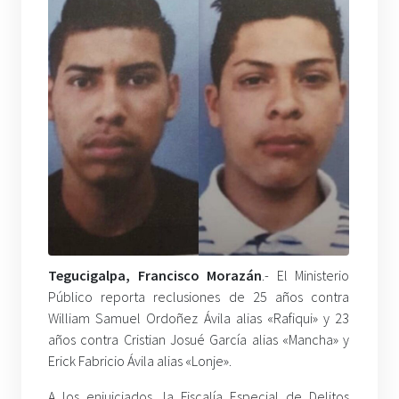
Tegucigalpa, Francisco Morazán
.- El Ministerio
Público reporta reclusiones de 25 años contra
William Samuel Ordoñez Ávila alias «Rafiqui» y 23
años contra Cristian Josué García alias «Mancha» y
Erick Fabricio Ávila alias «Lonje».
A los enjuiciados, la Fiscalía Especial de Delitos