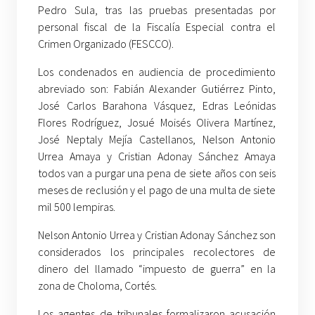
Pedro Sula, tras las pruebas presentadas por
personal fiscal de la Fiscalía Especial contra el
Crimen Organizado (FESCCO).
Los condenados en audiencia de procedimiento
abreviado son: Fabián Alexander Gutiérrez Pinto,
José Carlos Barahona Vásquez, Edras Leónidas
Flores Rodríguez, Josué Moisés Olivera Martínez,
José Neptaly Mejía Castellanos, Nelson Antonio
Urrea Amaya y Cristian Adonay Sánchez Amaya
todos van a purgar una pena de siete años con seis
meses de reclusión y el pago de una multa de siete
mil 500 lempiras.
Nelson Antonio Urrea y Cristian Adonay Sánchez son
considerados los principales recolectores de
dinero del llamado “impuesto de guerra” en la
zona de Choloma, Cortés.
Los agentes de tribunales formalizaron acusación