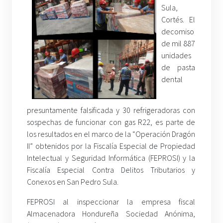
Sula,
Cortés. El
decomiso
de mil 887
unidades
de pasta
dental
presuntamente falsificada y 30 refrigeradoras con
sospechas de funcionar con gas R22, es parte de
los resultados en el marco de la “Operación Dragón
II” obtenidos por la Fiscalía Especial de Propiedad
Intelectual y Seguridad Informática (FEPROSI) y la
Fiscalía Especial Contra Delitos Tributarios y
Conexos en San Pedro Sula.
FEPROSI al inspeccionar la empresa fiscal
Almacenadora Hondureña Sociedad Anónima,