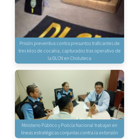
Prisión preventiva contra presuntos traficantes de
tres kilos de cocaína, capturados tras operativo de
la DLCN en Choluteca
Ministerio Público y Policía Nacional trabajan en
líneas estratégicas conjuntas contra la extorsión