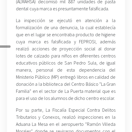
(ALMAHSA) decomisó mil 887 unidades de pasta
dental cuya marca es presuntamente falsificada.
La inspección se ejecutó en atención a la
formalización de una denuncia, la cual establecía
que en el lugar se encontraba producto de higiene
cuya marca es falsificada y FEPROSI, además
realizó acciones de proyección social al donar
lotes de calzado para niños en diferentes centros
educativos públicos de San Pedro Sula, de igual
manera, personal de esta dependencia del
Ministerio Público (MP) entregó libros en calidad de
donación a la biblioteca del Centro Básico “La Gran
Familia” en el sector de La Puerta material que es
para el uso de los alumnos de dicho centro escolar.
Por su parte, La Fiscalía Especial Contra Delitos
Tributarios y Conexos, realizó inspecciones en la
Aduana La Mesa en el aeropuerto “Ramón Villeda
Morales” donde se revisaron documentos con el