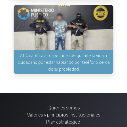
ATIC captura a sospechoso de quitarle la vida a
ciudadano por estar hablando por teléfono cerca
de su propiedad
Quienes somos
Valores y principios institucionales
Plan estratégico