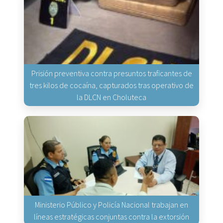
Prisión preventiva contra presuntos traficantes de
tres kilos de cocaína, capturados tras operativo de
la DLCN en Choluteca
Ministerio Público y Policía Nacional trabajan en
líneas estratégicas conjuntas contra la extorsión