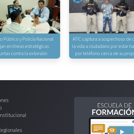
io Público y Policía Nacional
ATIC captura a sospechoso de q
jan en líneas estratégicas
la vida a ciudadano por estar 
untas contra la extorsión
por teléfono cerca de su pro
ones
o
nstitucional
Regionales