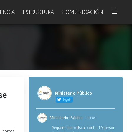
☰
ENCIA
ESTRUCTURA
COMUNICACIÓN
se
Ministerio Público
Seguir
Ministerio Público
19 Ene
Requerimiento fiscal contra 10 personas
ormal