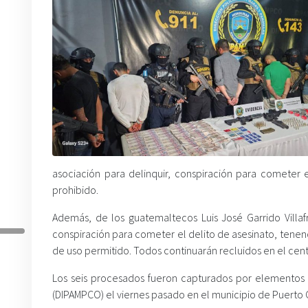
asociación para delinquir, conspiración para cometer e
prohibido.
Además, de los guatemaltecos Luis José Garrido Villafr
conspiración para cometer el delito de asesinato, tenen
de uso permitido. Todos continuarán recluidos en el cent
Los seis procesados fueron capturados por elementos de
(DIPAMPCO) el viernes pasado en el municipio de Puert