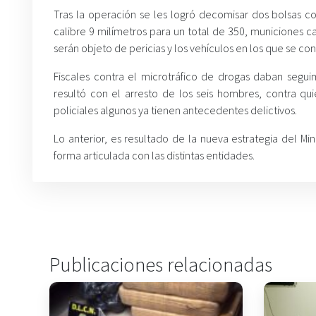
Tras la operación se les logró decomisar dos bolsas con
calibre 9 milímetros para un total de 350, municiones ca
serán objeto de pericias y los vehículos en los que se co
Fiscales contra el microtráfico de drogas daban segui
resultó con el arresto de los seis hombres, contra qui
policiales algunos ya tienen antecedentes delictivos.
Lo anterior, es resultado de la nueva estrategia del Mi
forma articulada con las distintas entidades.
Publicaciones relacionadas