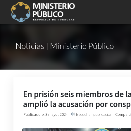
Noticias | Ministerio Público
En prisión seis miembros de 
amplió la acusación por consp
Publicado el 3 mayo, 2024
|
Escuchar publicación
| Comparti