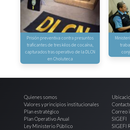
Prisión preventiva contra presuntos
Minister
traficantes de tres kilos de cocaína,
traba
capturados tras operativo de la DLCN
conj
en Choluteca
Quienes somos
Ubicaci
Valores y principios institucionales
Contact
Plan estratégico
Correo i
Plan Operativo Anual
SIGEFI
Ley Ministerio Público
SIGEFI 