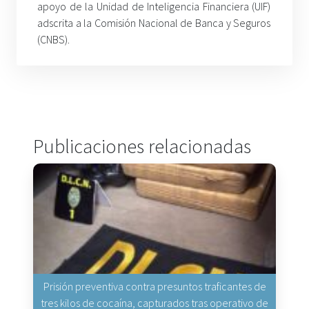
apoyo de la Unidad de Inteligencia Financiera (UIF)
adscrita a la Comisión Nacional de Banca y Seguros
(CNBS).
Publicaciones relacionadas
Prisión preventiva contra presuntos traficantes de
tres kilos de cocaína, capturados tras operativo de