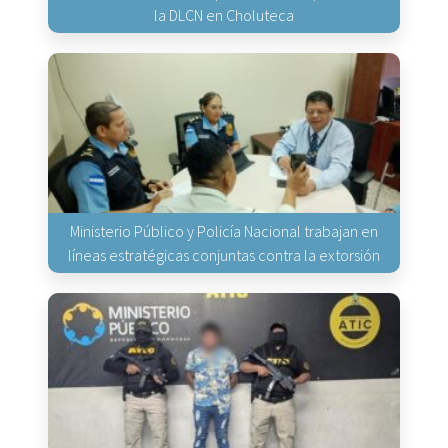
la DLCN en Choluteca
Ministerio Público y Policía Nacional trabajan en
líneas estratégicas conjuntas contra la extorsión