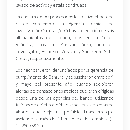
lavado de activos y estafa continuada.
La captura de los procesados las realizó el pasado
4 de septiembre la Agencia Técnica de
Investigación Criminal (ATIC) tras la ejecución de seis
allanamientos de morada, dos en La Ceiba,
Atlántida; dos en Morazán, Yoro, uno en
Tegucigalpa, Francisco Morazán y San Pedro Sula,
Cortés, respectivamente.
Los hechos fueron denunciados por la gerencia de
cumplimento de Banrural y se suscitaron entre abril
y mayo del presente año, cuando recibieron
alertas de transacciones atípicas que eran dirigidas
desde una de las agencias del banco, utilizando
tarjetas de crédito o débito asociadas a cuentas de
ahorro, que dejo un perjuicio financiero que
asciende a más de 11 millones de lempiras (L.
11,260.759.39).