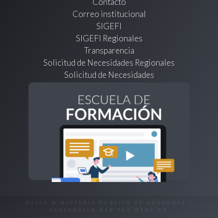
Contacto
Correo institucional
SIGEFI
SIGEFI Regionales
Transparencia
Solicitud de Necesidades Regionales
Solicitud de Necesidades
©2026 MINISTERIO PÚBLICO DE HONDURAS |
DESARROLLO WEB POR
WEBS.HN