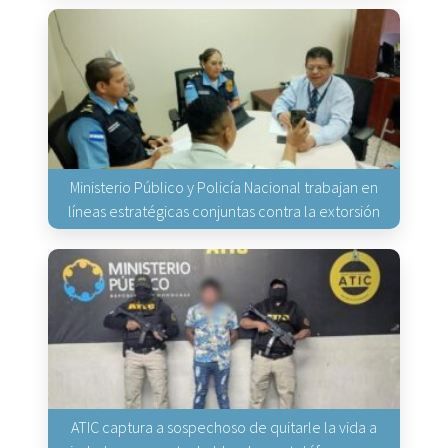
Ministerio Público y Policía Nacional trabajan en
líneas estratégicas conjuntas contra la extorsión
ATIC captura a sospechoso de quitarle la vida a