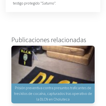
testigo protegido “Saturno”.
Publicaciones relacionadas
Prisión preventiva contra presuntos traficantes de
tres kilos de cocaína, capturados tras operativo de
la DLCN en Choluteca