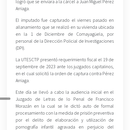
logró que se enviara a la cárcel a Juan Miguel Pérez
Arriaga.
El imputado fue capturado el viernes pasado en
allanamiento que se realizó en su vivienda ubicada
en la 1 de Diciembre de Comayagüela, por
personal de la Dirección Policial de Investigaciones
(DPI).
La UTESCTP presentó requerimiento fiscal el 19 de
septiembre de 2023 ante los juzgados capitalinos,
en el cual solicitó la orden de captura contra Pérez
Arriaga.
Este día se llevó a cabo la audiencia inicial en el
Juzgado de Letras de lo Penal de Francisco
Morazán en la cual se le dictó auto de formal
procesamiento con la medida de prisión preventiva
por el delito de elaboración y utilización de
pornografía infantil agravada en perjuicio del