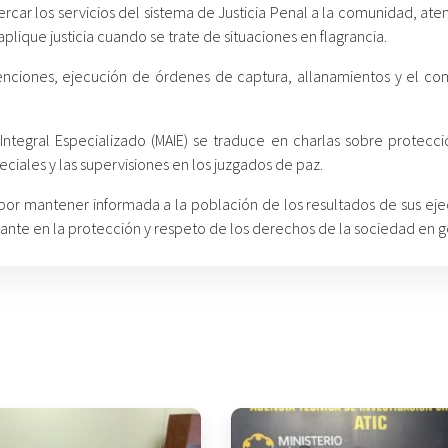
ercar los servicios del sistema de Justicia Penal a la comunidad, at
plique justicia cuando se trate de situaciones en flagrancia.
nciones, ejecución de órdenes de captura, allanamientos y el co
ntegral Especializado (MAIE) se traduce en charlas sobre protecci
ciales y las supervisiones en los juzgados de paz.
por mantener informada a la población de los resultados de sus ejec
rante en la protección y respeto de los derechos de la sociedad en g