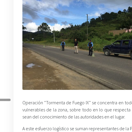
Operación “Tormenta de Fuego IX” se concentra en todo 
vulnerables de la zona, sobre todo en lo que respecta 
sean del conocimiento de las autoridades en el lugar.
A este esfuerzo logístico se suman representantes de la P