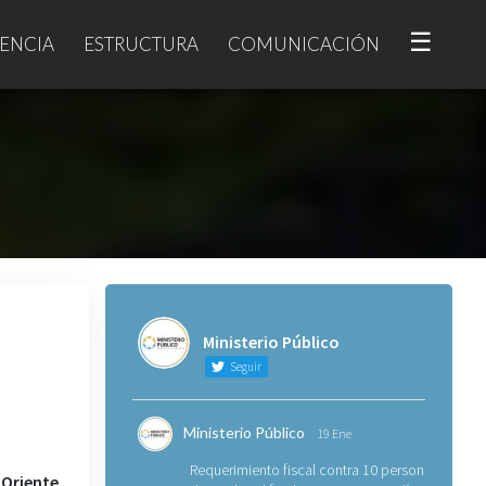
☰
ENCIA
ESTRUCTURA
COMUNICACIÓN
Ministerio Público
Seguir
Ministerio Público
19 Ene
Requerimiento fiscal contra 10 personas
Oriente