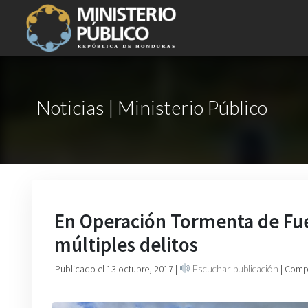
Noticias | Ministerio Público
En Operación Tormenta de Fue
múltiples delitos
Publicado el 13 octubre, 2017
|
Escuchar publicación
| Comp