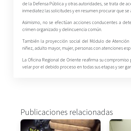
de la Defensa Pública y otras autoridades, se trata de ac
inmediatez las solicitudes y en resumen procurar que se a
Asimismo, no se efectúan acciones conducentes a dete
crimen organizado y delincuencia común.
También la proyección social del Módulo de Atención I
niñez, adulto mayor, mujer, personas con atenciones espe
La Oficina Regional de Oriente reafirma su compromiso 
velar por el debido proceso en todas sus etapas y ser ga
Publicaciones relacionadas