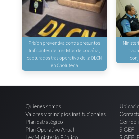
Prisión preventiva contra presuntos
Minister
traficantes de tres kilos de cocaína,
traba
capturados tras operativo de la DLCN
conj
en Choluteca
Quienes somos
Ubicaci
Valores y principios institucionales
Contact
Plan estratégico
Correo i
Plan Operativo Anual
SIGEFI
Ley Ministerio Público
SIGEFI 