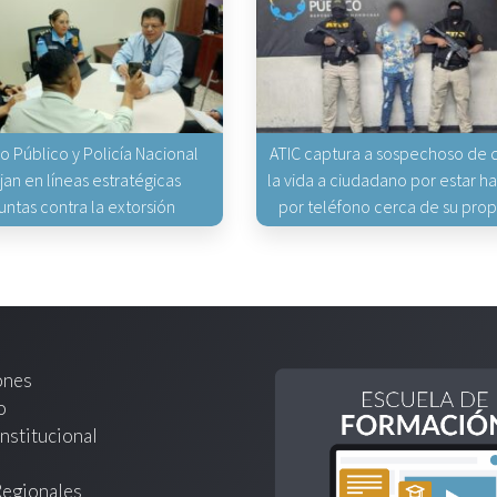
io Público y Policía Nacional
ATIC captura a sospechoso de q
jan en líneas estratégicas
la vida a ciudadano por estar 
untas contra la extorsión
por teléfono cerca de su pro
ones
o
nstitucional
Regionales