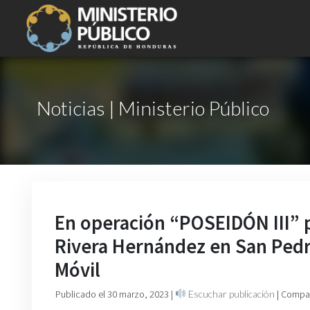
Noticias | Ministerio Público
En operación “POSEIDÓN III” 
Rivera Hernández en San Pedr
Móvil
Publicado el 30 marzo, 2023
|
Escuchar publicación
| Compar