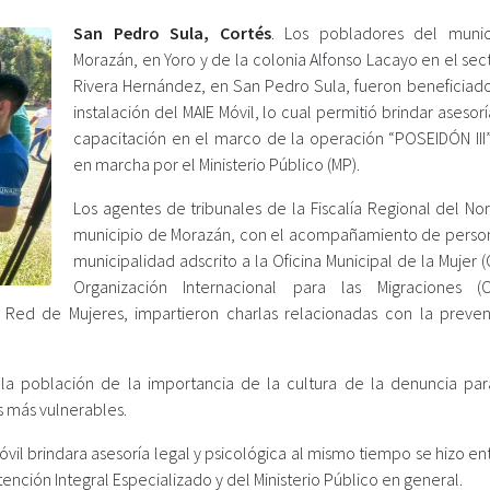
San Pedro Sula, Cortés
. Los pobladores del munic
Morazán, en Yoro y de la colonia Alfonso Lacayo en el sec
Rivera Hernández, en San Pedro Sula, fueron beneficiado
instalación del MAIE Móvil, lo cual permitió brindar asesorí
capacitación en el marco de la operación “POSEIDÓN III”
en marcha por el Ministerio Público (MP).
Los agentes de tribunales de la Fiscalía Regional del No
municipio de Morazán, con el acompañamiento de person
municipalidad adscrito a la Oficina Municipal de la Mujer 
Organización Internacional para las Migraciones (
a Red de Mujeres, impartieron charlas relacionadas con la preve
 la población de la importancia de la cultura de la denuncia pa
es más vulnerables.
óvil brindara asesoría legal y psicológica al mismo tiempo se hizo e
ención Integral Especializado y del Ministerio Público en general.