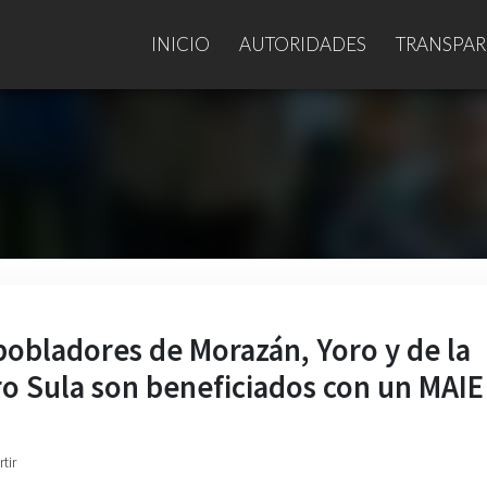
INICIO
AUTORIDADES
TRANSPAR
pobladores de Morazán, Yoro y de la
o Sula son beneficiados con un MAIE
tir