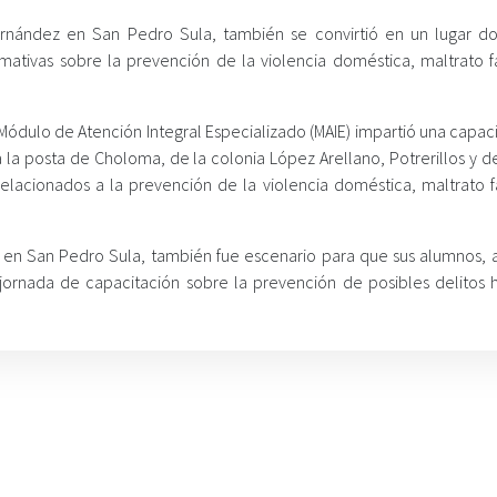
Hernández en San Pedro Sula, también se convirtió en un lugar d
mativas sobre la prevención de la violencia doméstica, maltrato fa
Módulo de Atención Integral Especializado (MAIE) impartió una capac
 la posta de Choloma, de la colonia López Arellano, Potrerillos y d
lacionados a la prevención de la violencia doméstica, maltrato fa
 en San Pedro Sula, también fue escenario para que sus alumnos, 
jornada de capacitación sobre la prevención de posibles delitos h