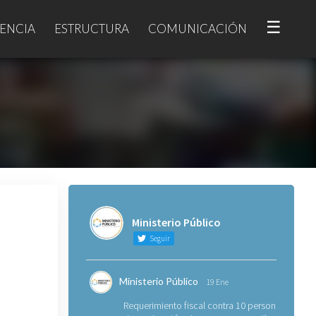
☰
ENCIA
ESTRUCTURA
COMUNICACIÓN
Ministerio Público
Seguir
Ministerio Público
19 Ene
Requerimiento fiscal contra 10 personas