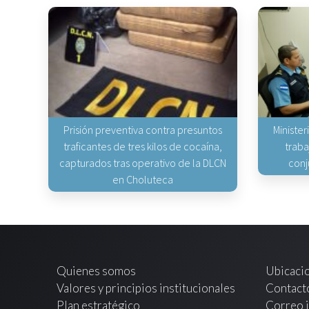
Prisión preventiva contra presuntos
Minister
traficantes de tres kilos de cocaína,
traba
capturados tras operativo de la DLCN
conj
en Choluteca
Quienes somos
Ubicaci
Valores y principios institucionales
Contact
Plan estratégico
Correo i