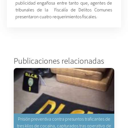
publicidad engañosa entre tanto que, agentes de
tribunales de la Fiscalía de Delitos Comunes
presentaron cuatro requerimientos fiscales.
Publicaciones relacionadas
Prisión preventiva contra presuntos traficantes de
tres kilos de cocaína, capturados tras operativo de