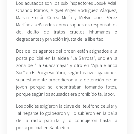
Los acusados son los sub inspectores Josué Adali
Obando Ramos, Miguel Ángel Rodríguez Vásquez,
Marvin Froilán Corea Mejía y Melvin Joel Pérez
Martínez señalados como supuestos responsables
del delito de tratos crueles inhumanos o
degradantes y privación injusta de la libertad.
Dos de los agentes del orden están asignados a la
posta policial en la aldea “La Sarrosa”, uno en la
zona de “La Guacamaya” y otro en “Agua Blanca
Sur” en El Progreso, Yoro, según las investigaciones
supuestamente procedieron a la detención de un
joven porque se encontraban tomando fotos,
porque según los acusados era prohibido tal labor.
Los policías exigieron la clave del teléfono celular y
al negarse lo golpearon y lo subieron en la paila
de la radio patrulla y lo condujeron hasta la
posta policial en Santa Rita.