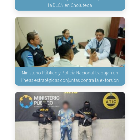
la DLCN en Choluteca
Ministerio Público y Policía Nacional trabajan en
líneas estratégicas conjuntas contra la extorsión