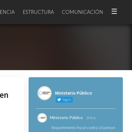
☰
ENCIA
ESTRUCTURA
COMUNICACIÓN
 en
Ministerio Público
Seguir
Ministerio Público
19 Ene
Requerimiento fiscal contra 10 personas