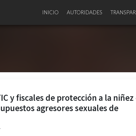
INICIO
AUTORIDADES
TRANSPAR
C y fiscales de protección a la niñez
 supuestos agresores sexuales de
r