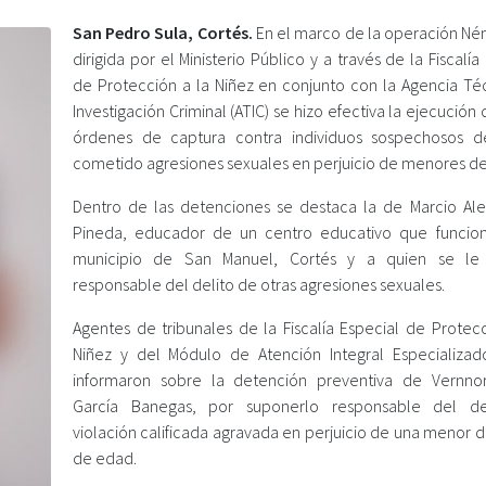
San Pedro Sula, Cortés.
En el marco de la operación Néme
dirigida por el Ministerio Público y a través de la Fiscalía
de Protección a la Niñez en conjunto con la Agencia Té
Investigación Criminal (ATIC) se hizo efectiva la ejecución 
órdenes de captura contra individuos sospechosos 
cometido agresiones sexuales en perjuicio de menores d
Dentro de las detenciones se destaca la de Marcio Ale
Pineda, educador de un centro educativo que funcio
municipio de San Manuel, Cortés y a quien se le
responsable del delito de otras agresiones sexuales.
Agentes de tribunales de la Fiscalía Especial de Protecc
Niñez y del Módulo de Atención Integral Especializado
informaron sobre la detención preventiva de Vernno
García Banegas, por suponerlo responsable del de
violación calificada agravada en perjuicio de una menor 
de edad.