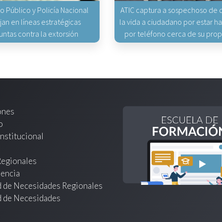
io Público y Policía Nacional
ATIC captura a sospechoso de q
jan en líneas estratégicas
la vida a ciudadano por estar 
untas contra la extorsión
por teléfono cerca de su pro
ones
o
nstitucional
Regionales
encia
d de Necesidades Regionales
d de Necesidades