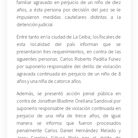
familiar agravado en perjuicio de un niño de diez
años, a ésta persona por decisión del juez se le
impusieron medidas cautelares distintas a la
detención judicial.
Entre tanto en la ciudad de La Ceiba, los fiscales de
esta localidad del país informan que se
presentaron tres requerimientos, en contra de las
siguientes personas: Carlos Roberto Padilla Funez
por suponerlo responsable del delito de violación
agravada continuada en perjuicio de un niño de 8
años y una niña de catorce años.
Además, se presentó acción penal pública en
contra de Jonathan Bladimir Orellana Sandoval por
suponerlo responsable de violación continuada en
perjuicio de una niña de trece años, de igual
manera se informa que fueron procesados
penalmente Carlos Daniel Hernández Melado y
Jessy Carolina Gálvez Mejía por el delito de