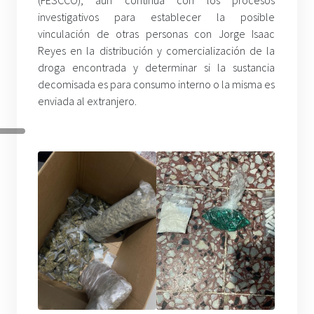
(FESCCO), aun continua con los procesos
investigativos para establecer la posible
vinculación de otras personas con Jorge Isaac
Reyes en la distribución y comercialización de la
droga encontrada y determinar si la sustancia
decomisada es para consumo interno o la misma es
enviada al extranjero.