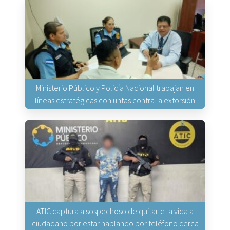
Ministerio Público y Policía Nacional trabajan en
líneas estratégicas conjuntas contra la extorsión
ATIC captura a sospechoso de quitarle la vida a
ciudadano por estar hablando por teléfono cerca