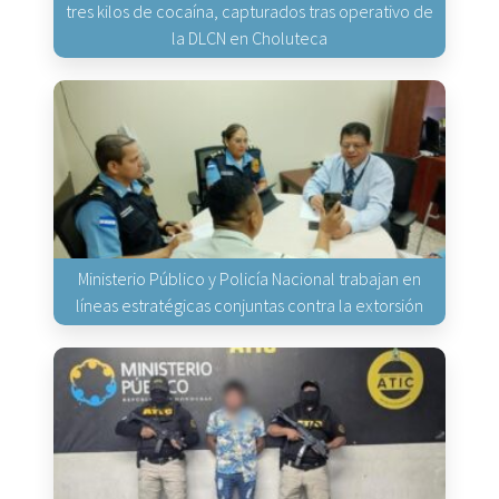
tres kilos de cocaína, capturados tras operativo de
la DLCN en Choluteca
Ministerio Público y Policía Nacional trabajan en
líneas estratégicas conjuntas contra la extorsión