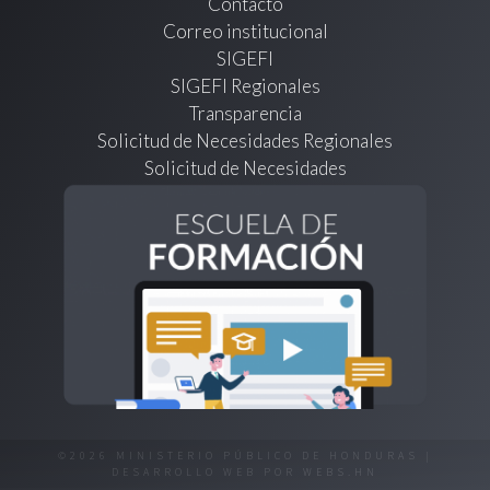
Contacto
Correo institucional
SIGEFI
SIGEFI Regionales
Transparencia
Solicitud de Necesidades Regionales
Solicitud de Necesidades
©2026 MINISTERIO PÚBLICO DE HONDURAS |
DESARROLLO WEB POR
WEBS.HN