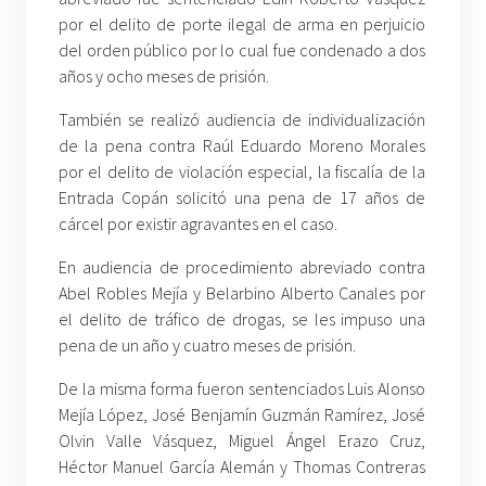
por el delito de porte ilegal de arma en perjuicio
del orden público por lo cual fue condenado a dos
años y ocho meses de prisión.
También se realizó audiencia de individualización
de la pena contra Raúl Eduardo Moreno Morales
por el delito de violación especial, la fiscalía de la
Entrada Copán solicitó una pena de 17 años de
cárcel por existir agravantes en el caso.
En audiencia de procedimiento abreviado contra
Abel Robles Mejía y Belarbino Alberto Canales por
el delito de tráfico de drogas, se les impuso una
pena de un año y cuatro meses de prisión.
De la misma forma fueron sentenciados Luis Alonso
Mejía López, José Benjamín Guzmán Ramírez, José
Olvin Valle Vásquez, Miguel Ángel Erazo Cruz,
Héctor Manuel García Alemán y Thomas Contreras