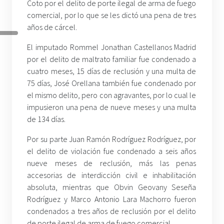
Coto por el delito de porte ilegal de arma de fuego
comercial, por lo que se les dictó una pena de tres
años de cárcel.
El imputado Rommel Jonathan Castellanos Madrid
por el delito de maltrato familiar fue condenado a
cuatro meses, 15 días de reclusión y una multa de
75 días, José Orellana también fue condenado por
el mismo delito, pero con agravantes, por lo cual le
impusieron una pena de nueve meses y una multa
de 134 días.
Por su parte Juan Ramón Rodríguez Rodríguez, por
el delito de violación fue condenado a seis años
nueve meses de reclusión, más las penas
accesorias de interdicción civil e inhabilitación
absoluta, mientras que Obvin Geovany Seseña
Rodríguez y Marco Antonio Lara Machorro fueron
condenados a tres años de reclusión por el delito
de porte ilegal de arma de fuego comercial.