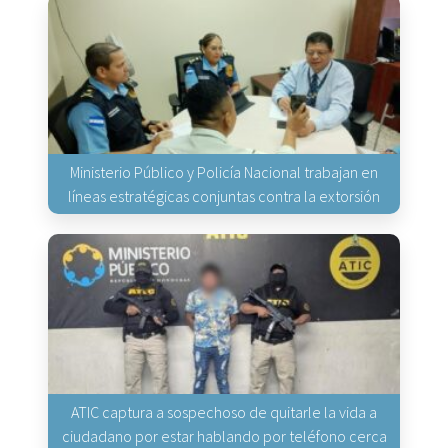
Ministerio Público y Policía Nacional trabajan en
líneas estratégicas conjuntas contra la extorsión
ATIC captura a sospechoso de quitarle la vida a
ciudadano por estar hablando por teléfono cerca