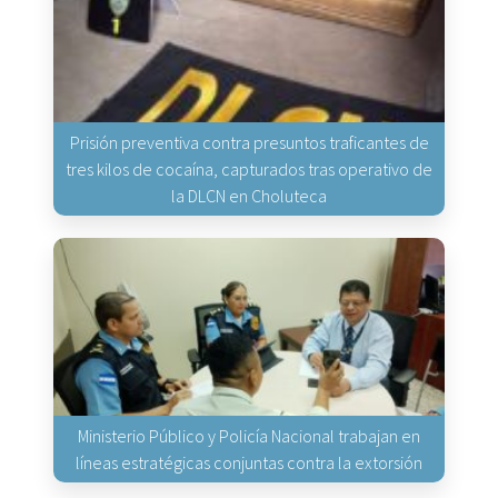
Prisión preventiva contra presuntos traficantes de
tres kilos de cocaína, capturados tras operativo de
la DLCN en Choluteca
Ministerio Público y Policía Nacional trabajan en
líneas estratégicas conjuntas contra la extorsión