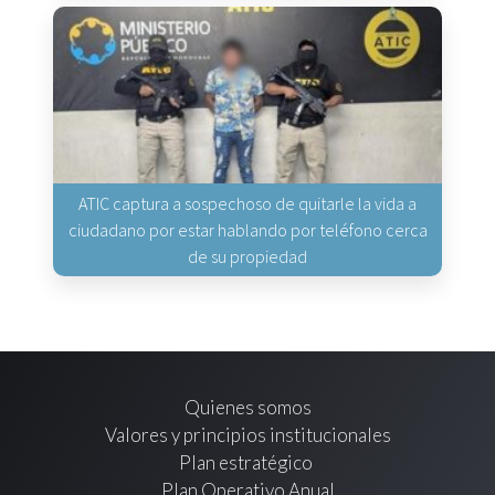
ATIC captura a sospechoso de quitarle la vida a
ciudadano por estar hablando por teléfono cerca
de su propiedad
Quienes somos
Valores y principios institucionales
Plan estratégico
Plan Operativo Anual