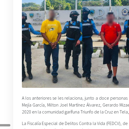
A los anteriores se les relaciona, junto a doce person
Mejía García, Milton Joel Martínez Álvarez, Gerardo Miza
2020 en la comunidad garífuna Triunfo de la Cruz en Tela, 
La Fiscalía Especial de Delitos Contra la Vida (FEDCV), d