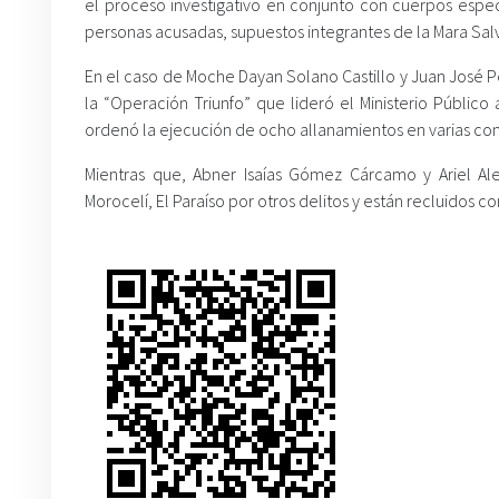
el proceso investigativo en conjunto con cuerpos especia
personas acusadas, supuestos integrantes de la Mara Salva
En el caso de Moche Dayan Solano Castillo y Juan José 
la “Operación Triunfo” que lideró el Ministerio Público 
ordenó la ejecución de ocho allanamientos en varias com
Mientras que, Abner Isaías Gómez Cárcamo y Ariel Al
Morocelí, El Paraíso por otros delitos y están recluidos c