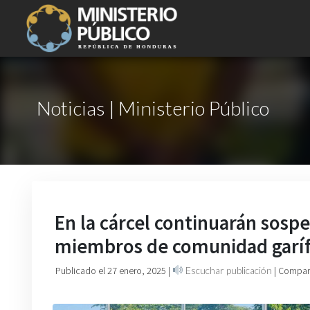
Noticias | Ministerio Público
En la cárcel continuarán sosp
miembros de comunidad garífu
Publicado el 27 enero, 2025
|
Escuchar publicación
| Compart