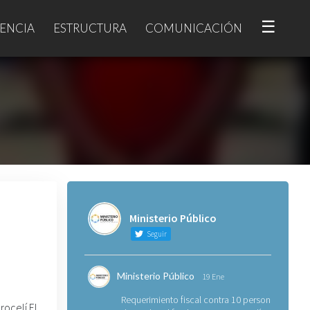
☰
ENCIA
ESTRUCTURA
COMUNICACIÓN
Ministerio Público
Seguir
Ministerio Público
19 Ene
Requerimiento fiscal contra 10 personas
rocelí El