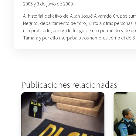
2006 y 3 de junio de 2009.
Al historial delictivo de Allan Josué Alvarado Cruz se s
Negrito, departamento de Yoro, junto a otras personas, 
uso prohibido, armas de fuego de uso permitido y de uso
Támara y por ello usurpaba otros nombres como el de S
Publicaciones relacionadas