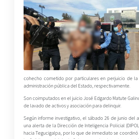
cohecho cometido por particulares en perjuicio de la
administración pública del Estado, respectivamente.
Son coimputados en el juicio José Edgardo Matute Galindo
de lavado de activos y asociación para delinquir.
Según informe investigativo, el sábado 26 de junio del a
una alerta de la Dirección de Inteligencia Policial (D
hacia Tegucigalpa, por lo que de inmediato se coordinó y