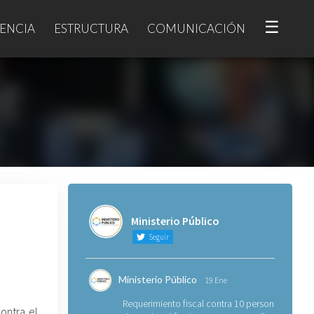
☰
ENCIA
ESTRUCTURA
COMUNICACIÓN
Ministerio Público
Seguir
Ministerio Público
19 Ene
Requerimiento fiscal contra 10 personas
Contra el