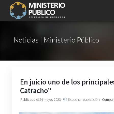
Noticias | Ministerio Público
En juicio uno de los principale
Catracho”
Publicado el 24 mayo, 2023
|
Escuchar publicación
| Compart