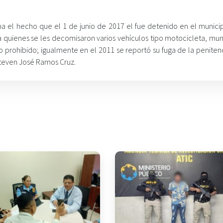
uma el hecho que el 1 de junio de 2017 el fue detenido en el munici
a quienes se les decomisaron varios vehículos tipo motocicleta, mun
 prohibido; igualmente en el 2011 se reportó su fuga de la penitenc
teven José Ramos Cruz.