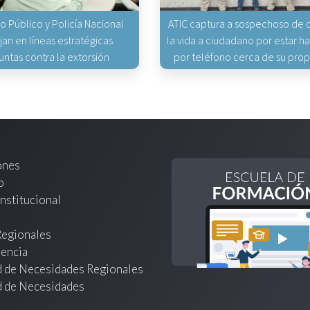
io Público y Policía Nacional
ATIC captura a sospechoso de q
jan en líneas estratégicas
la vida a ciudadano por estar 
untas contra la extorsión
por teléfono cerca de su pro
ones
o
nstitucional
Regionales
encia
d de Necesidades Regionales
d de Necesidades