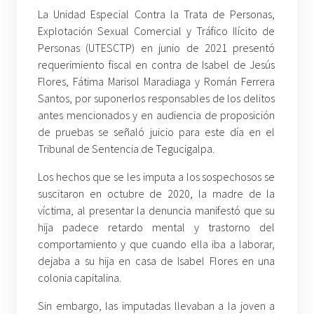
La Unidad Especial Contra la Trata de Personas,
Explotación Sexual Comercial y Tráfico Ilícito de
Personas (UTESCTP) en junio de 2021 presentó
requerimiento fiscal en contra de Isabel de Jesús
Flores, Fátima Marisol Maradiaga y Román Ferrera
Santos, por suponerlos responsables de los delitos
antes mencionados y en audiencia de proposición
de pruebas se señaló juicio para este día en el
Tribunal de Sentencia de Tegucigalpa.
Los hechos que se les imputa a los sospechosos se
suscitaron en octubre de 2020, la madre de la
víctima, al presentar la denuncia manifestó que su
hija padece retardo mental y trastorno del
comportamiento y que cuando ella iba a laborar,
dejaba a su hija en casa de Isabel Flores en una
colonia capitalina.
Sin embargo, las imputadas llevaban a la joven a