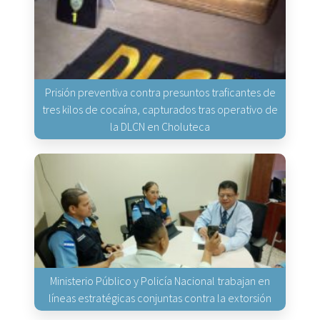
Prisión preventiva contra presuntos traficantes de
tres kilos de cocaína, capturados tras operativo de
la DLCN en Choluteca
Ministerio Público y Policía Nacional trabajan en
líneas estratégicas conjuntas contra la extorsión