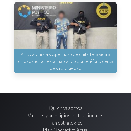
ATIC captura a sospechoso de quitarle la vida a
ciudadano por estar hablando por teléfono cerca
de su propiedad
Quienes somos
Valores y principios institucionales
Plan estratégico
Plan Operativo Anual