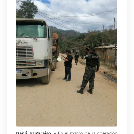
Danlí, El Paraíso
. – En el marco de la operación