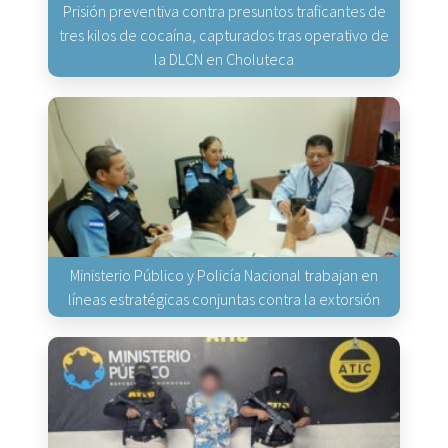
Prisión preventiva contra presuntos traficantes de
tres kilos de cocaína, capturados tras operativo de
la DLCN en Choluteca
Ministerio Público y Policía Nacional trabajan en
líneas estratégicas conjuntas contra la extorsión