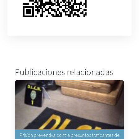
Publicaciones relacionadas
Prisión preventiva contra presuntos traficantes de