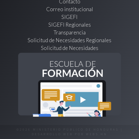
Contacto
Correo institucional
SIGEFI
SIGEFI Regionales
Transparencia
Solicitud de Necesidades Regionales
Solicitud de Necesidades
©2026 MINISTERIO PÚBLICO DE HONDURAS |
DESARROLLO WEB POR
WEBS.HN