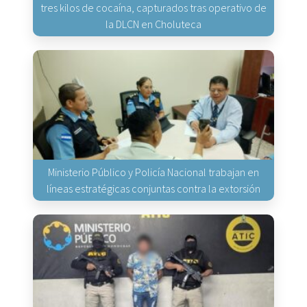
tres kilos de cocaína, capturados tras operativo de
la DLCN en Choluteca
Ministerio Público y Policía Nacional trabajan en
líneas estratégicas conjuntas contra la extorsión