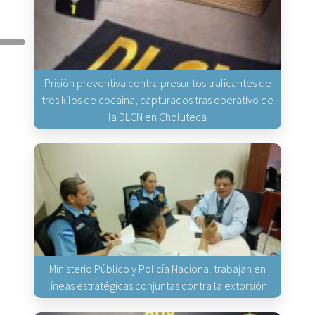
Prisión preventiva contra presuntos traficantes de
tres kilos de cocaína, capturados tras operativo de
la DLCN en Choluteca
Ministerio Público y Policía Nacional trabajan en
líneas estratégicas conjuntas contra la extorsión