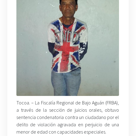
Tocoa. – La Fiscalía Regional de Bajo Aguán (FRBA),
a través de la sección de juicios orales, obtuvo
sentencia condenatoria contra un ciudadano por el
delito de violación agravada en perjuicio de una
menor de edad con capacidades especiales.