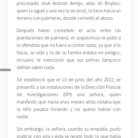
procesado José Antonio Armijo, alias «El Brujito»,
quien la siguió y una vez la alcanzó, la llevo hacia un
terreno con palmeras, donde cometió el abuso.
Después haber cometido el acto entre las
plantaciones de palmera, el sospechoso le pidió a
la ofendida que no fuera a contar nada, ya que si lo
hacía, su vida y la de su familia estaba en peligro,
inclusivo le mencionó que sus primas tampoco
debían saber nada.
Se estableció que el 13 de junio del año 2022, se
presentó a las instalaciones de la Dirección Policial
de Investigaciones (DPI) una señora, quien
manifestó que hacía unos meses atrás notaba que
la niña pasaba llorando y no quería hablar con
nadie.
Sin embargo, la señora, usando su empatía, pudo
platicar con ella y ésta le relató todo lo que había