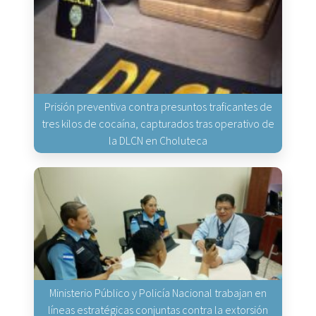
Prisión preventiva contra presuntos traficantes de
tres kilos de cocaína, capturados tras operativo de
la DLCN en Choluteca
Ministerio Público y Policía Nacional trabajan en
líneas estratégicas conjuntas contra la extorsión