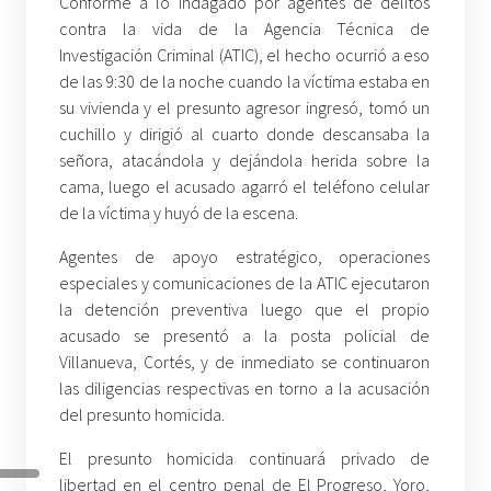
Conforme a lo indagado por agentes de delitos
contra la vida de la Agencia Técnica de
Investigación Criminal (ATIC), el hecho ocurrió a eso
de las 9:30 de la noche cuando la víctima estaba en
su vivienda y el presunto agresor ingresó, tomó un
cuchillo y dirigió al cuarto donde descansaba la
señora, atacándola y dejándola herida sobre la
cama, luego el acusado agarró el teléfono celular
de la víctima y huyó de la escena.
Agentes de apoyo estratégico, operaciones
especiales y comunicaciones de la ATIC ejecutaron
la detención preventiva luego que el propio
acusado se presentó a la posta policial de
Villanueva, Cortés, y de inmediato se continuaron
las diligencias respectivas en torno a la acusación
del presunto homicida.
El presunto homicida continuará privado de
libertad en el centro penal de El Progreso, Yoro,