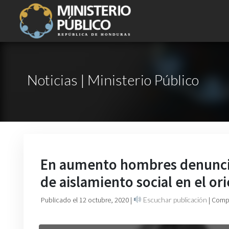
Noticias | Ministerio Público
En aumento hombres denuncia
de aislamiento social en el ori
Publicado el 12 octubre, 2020
|
Escuchar publicación
| Comp