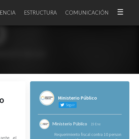
☰
ENCIA
ESTRUCTURA
COMUNICACIÓN
do
Ministerio Público
Seguir
Ministerio Público
19 Ene
Requerimiento fiscal contra 10 personas
ante el