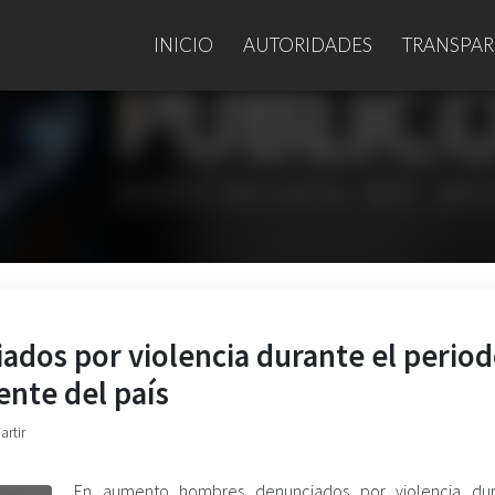
INICIO
AUTORIDADES
TRANSPAR
dos por violencia durante el perio
ente del país
artir
En aumento hombres denunciados por violencia dur