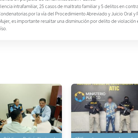
ncia intrafamiliar, 25 casos de maltrato familiar y 5 delitos en contra
ndenatorias por la vía del Procedimiento Abreviado y Juicio Oral y 
Mujer, es importante resaltar una disminución por delito de violación
íso.