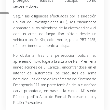
protegido realizaban trabajos como
sexoservidores.
Según las diligencias efectuadas por la Dirección
Policial de Investigaciones (DPI), los encausados
dispararon a los miembros de la diversidad sexual
con un arma de fuego tipo pistola desde un
vehículo sedán Kia, color verde, placa PBT-0485,
dándose inmediatamente a la fuga.
No obstante, tras una persecución policial, su
aprehensión tuvo lugar a la altura de Mall Premier a
inmediaciones de El Carrizal, encontrándose en el
interior del automotor los casquillos del arma
homicida. Los vídeos de las cámaras del Sistema de
Emergencia 911 son parte también de la cuantiosa
carga probatoria, en base a la cual el Ministerio
Público pedirá Auto de Formal Procesamiento y
Prisión Preventiva.