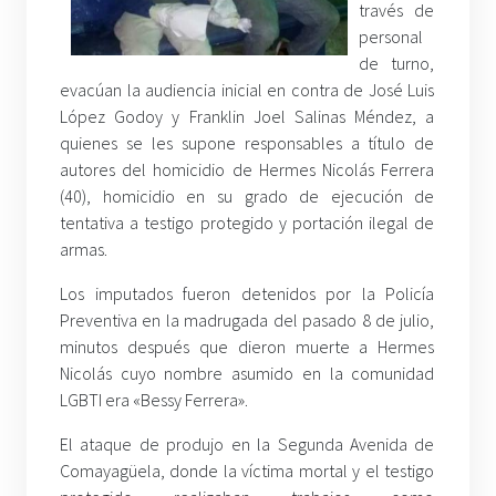
través de
personal
de turno,
evacúan la audiencia inicial en contra de José Luis
López Godoy y Franklin Joel Salinas Méndez, a
quienes se les supone responsables a título de
autores del homicidio de Hermes Nicolás Ferrera
(40), homicidio en su grado de ejecución de
tentativa a testigo protegido y portación ilegal de
armas.
Los imputados fueron detenidos por la Policía
Preventiva en la madrugada del pasado 8 de julio,
minutos después que dieron muerte a Hermes
Nicolás cuyo nombre asumido en la comunidad
LGBTI era «Bessy Ferrera».
El ataque de produjo en la Segunda Avenida de
Comayagüela, donde la víctima mortal y el testigo