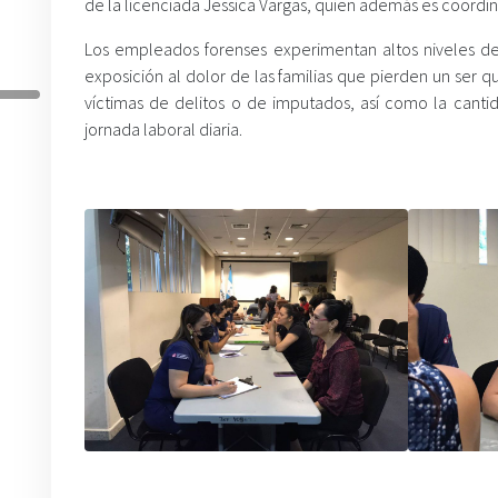
de la licenciada Jessica Vargas, quien además es coordin
Los empleados forenses experimentan altos niveles de 
exposición al dolor de las familias que pierden un ser q
víctimas de delitos o de imputados, así como la cantid
jornada laboral diaria.