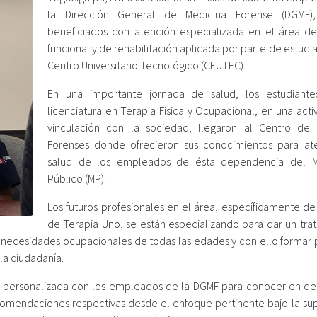
la Dirección General de Medicina Forense (DGMF),
beneficiados con atención especializada en el área de
funcional y de rehabilitación aplicada por parte de estudi
Centro Universitario Tecnológico (CEUTEC).
En una importante jornada de salud, los estudiant
licenciatura en Terapia Física y Ocupacional, en una act
vinculación con la sociedad, llegaron al Centro de 
Forenses donde ofrecieron sus conocimientos para at
salud de los empleados de ésta dependencia del Mi
Público (MP).
Los futuros profesionales en el área, específicamente de
de Terapia Uno, se están especializando para dar un tra
on necesidades ocupacionales de todas las edades y con ello formar 
 la ciudadanía.
ta personalizada con los empleados de la DGMF para conocer en det
comendaciones respectivas desde el enfoque pertinente bajo la sup