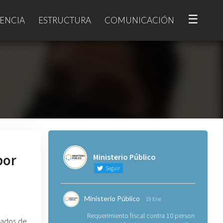
☰
ENCIA
ESTRUCTURA
COMUNICACIÓN
por
Ministerio Público
Seguir
Ministerio Público
19 Ene
Requerimiento fiscal contra 10 personas
eados de