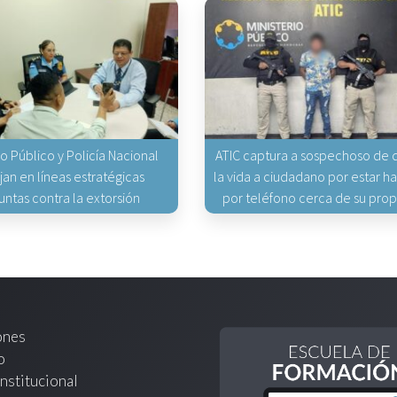
io Público y Policía Nacional
ATIC captura a sospechoso de q
jan en líneas estratégicas
la vida a ciudadano por estar 
untas contra la extorsión
por teléfono cerca de su pro
ones
o
nstitucional