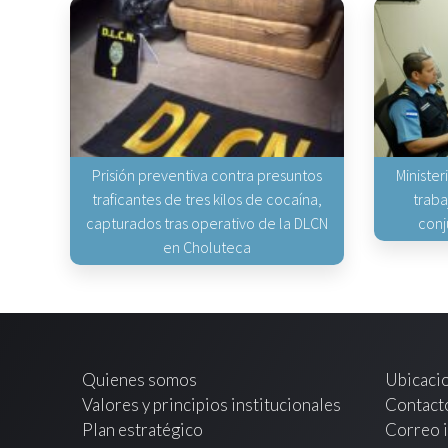
Prisión preventiva contra presuntos
Minister
traficantes de tres kilos de cocaína,
traba
capturados tras operativo de la DLCN
conj
en Choluteca
Quienes somos
Ubicaci
Valores y principios institucionales
Contact
Plan estratégico
Correo i