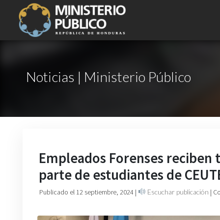
Noticias | Ministerio Público
Empleados Forenses reciben te
parte de estudiantes de CEUT
Publicado el 12 septiembre, 2024
|
Escuchar publicación
| C