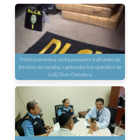
Prisión preventiva contra presuntos traficantes de
tres kilos de cocaína, capturados tras operativo de
la DLCN en Choluteca