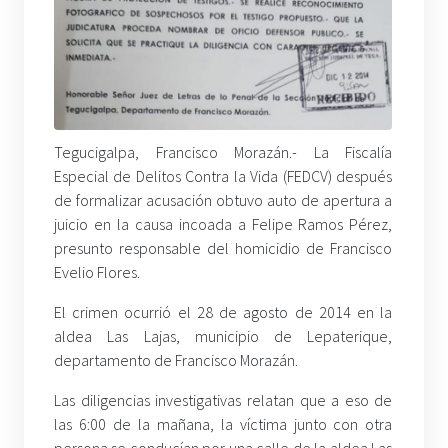
Tegucigalpa, Francisco Morazán.- La Fiscalía
Especial de Delitos Contra la Vida (FEDCV) después
de formalizar acusación obtuvo auto de apertura a
juicio en la causa incoada a Felipe Ramos Pérez,
presunto responsable del homicidio de Francisco
Evelio Flores.
El crimen ocurrió el 28 de agosto de 2014 en la
aldea Las Lajas, municipio de Lepaterique,
departamento de Francisco Morazán.
Las diligencias investigativas relatan que a eso de
las 6:00 de la mañana, la víctima junto con otra
persona se conducían por una calle de la aldea Las