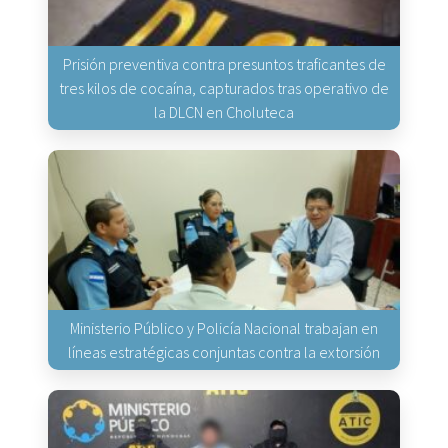
Prisión preventiva contra presuntos traficantes de
tres kilos de cocaína, capturados tras operativo de
la DLCN en Choluteca
Ministerio Público y Policía Nacional trabajan en
líneas estratégicas conjuntas contra la extorsión