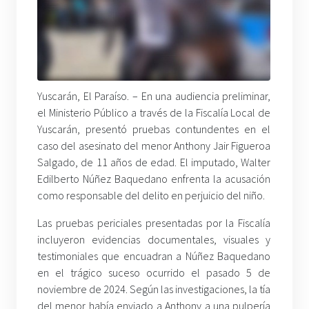
Yuscarán, El Paraíso. – En una audiencia preliminar,
el Ministerio Público a través de la Fiscalía Local de
Yuscarán, presentó pruebas contundentes en el
caso del asesinato del menor Anthony Jair Figueroa
Salgado, de 11 años de edad. El imputado, Walter
Edilberto Núñez Baquedano enfrenta la acusación
como responsable del delito en perjuicio del niño.
Las pruebas periciales presentadas por la Fiscalía
incluyeron evidencias documentales, visuales y
testimoniales que encuadran a Núñez Baquedano
en el trágico suceso ocurrido el pasado 5 de
noviembre de 2024. Según las investigaciones, la tía
del menor había enviado a Anthony a una pulpería