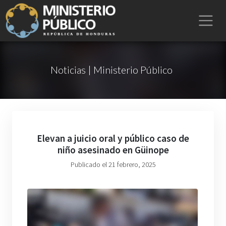
Noticias | Ministerio Público
Elevan a juicio oral y público caso de
niño asesinado en Güinope
Publicado el 21 febrero, 2025