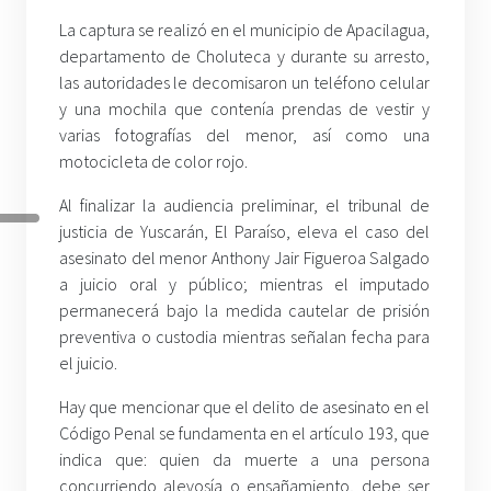
La captura se realizó en el municipio de Apacilagua,
departamento de Choluteca y durante su arresto,
las autoridades le decomisaron un teléfono celular
y una mochila que contenía prendas de vestir y
varias fotografías del menor, así como una
motocicleta de color rojo.
Al finalizar la audiencia preliminar, el tribunal de
justicia de Yuscarán, El Paraíso, eleva el caso del
asesinato del menor Anthony Jair Figueroa Salgado
a juicio oral y público; mientras el imputado
permanecerá bajo la medida cautelar de prisión
preventiva o custodia mientras señalan fecha para
el juicio.
Hay que mencionar que el delito de asesinato en el
Código Penal se fundamenta en el artículo 193, que
indica que: quien da muerte a una persona
concurriendo alevosía o ensañamiento, debe ser