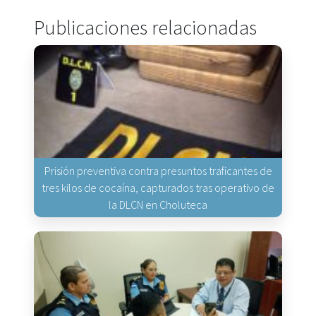
Publicaciones relacionadas
Prisión preventiva contra presuntos traficantes de
tres kilos de cocaína, capturados tras operativo de
la DLCN en Choluteca