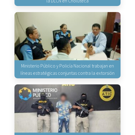
la DLCN en Choluteca
Ministerio Público y Policía Nacional trabajan en
líneas estratégicas conjuntas contra la extorsión