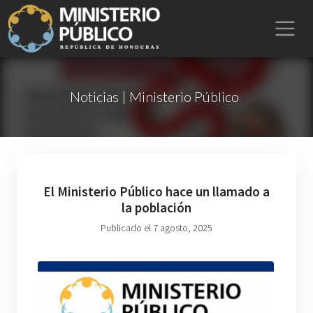
Noticias | Ministerio Público
El Ministerio Público hace un llamado a
la población
Publicado el 7 agosto, 2025