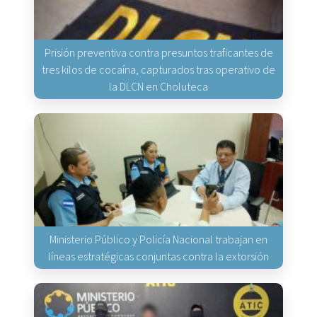
Prisión preventiva contra presuntos traficantes de
tres kilos de cocaína, capturados tras operativo de
la DLCN en Choluteca
Ministerio Público y Policía Nacional trabajan en
líneas estratégicas conjuntas contra la extorsión