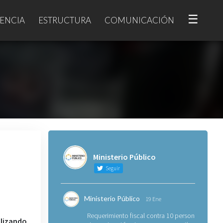
☰
ENCIA
ESTRUCTURA
COMUNICACIÓN
Ministerio Público
Seguir
Ministerio Público
19 Ene
Requerimiento fiscal contra 10 personas
lizando