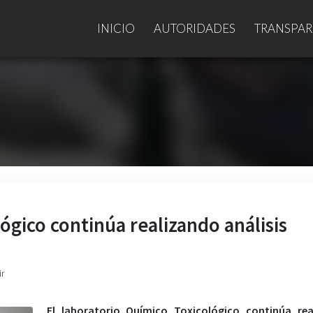
INICIO
AUTORIDADES
TRANSPAR
ógico continúa realizando análisis
ir
El laboratorio Químico Toxicológico continúa rea