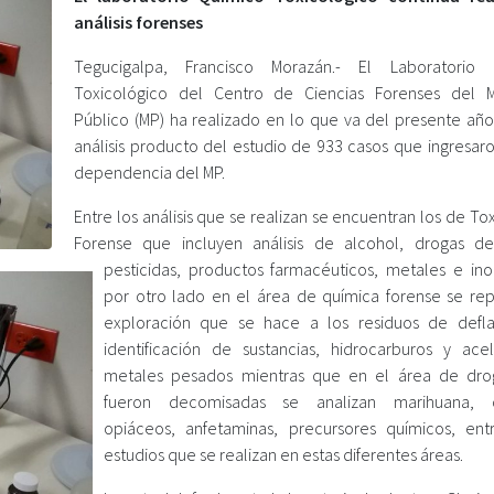
análisis forenses
Tegucigalpa, Francisco Morazán.- El Laboratorio 
Toxicológico del Centro de Ciencias Forenses del Mi
Público (MP) ha realizado en lo que va del presente año
análisis producto del estudio de 933 casos que ingresaro
dependencia del MP.
Entre los análisis que se realizan se encuentran los de To
Forense que incluyen análisis de alcohol, drogas d
pesticidas, productos farmacéuticos, metales e ino
por otro lado en el área de química forense se rep
exploración que se hace a los residuos de defla
identificación de sustancias, hidrocarburos y acel
metales pesados mientras que en el área de dro
fueron decomisadas se analizan marihuana, c
opiáceos, anfetaminas, precursores químicos, ent
estudios que se realizan en estas diferentes áreas.