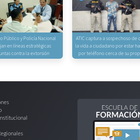
io Público y Policía Nacional
ATIC captura a sospechoso de q
jan en líneas estratégicas
la vida a ciudadano por estar 
untas contra la extorsión
por teléfono cerca de su pro
ones
o
nstitucional
Regionales