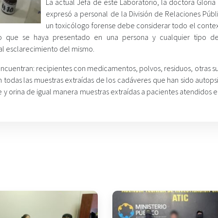
La actual Jefa de este Laboratorio, la doctora Glori
expresó a personal de la División de Relaciones Públ
un toxicólogo forense debe considerar todo el contex
sico que se haya presentado en una persona y cualquier tipo de
al esclarecimiento del mismo.
 encuentran: recipientes con medicamentos, polvos, residuos, otras s
n todas las muestras extraídas de los cadáveres que han sido autops
 y orina de igual manera muestras extraídas a pacientes atendidos e