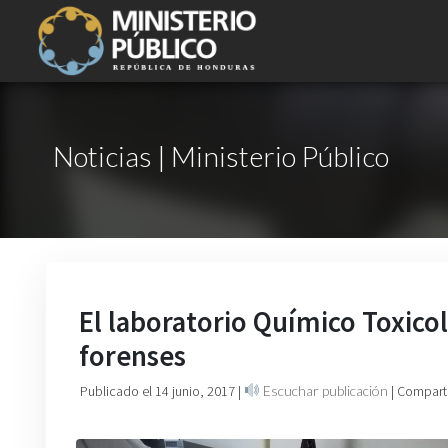
Noticias | Ministerio Público
El laboratorio Químico Toxicol
forenses
Publicado el 14 junio, 2017
|
Escuchar publicación
| Compart