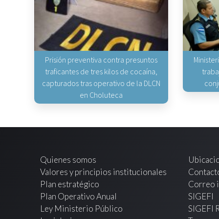
Prisión preventiva contra presuntos
Minister
traficantes de tres kilos de cocaína,
traba
capturados tras operativo de la DLCN
conj
en Choluteca
Quienes somos
Ubicaci
Valores y principios institucionales
Contact
Plan estratégico
Correo i
Plan Operativo Anual
SIGEFI
Ley Ministerio Público
SIGEFI 