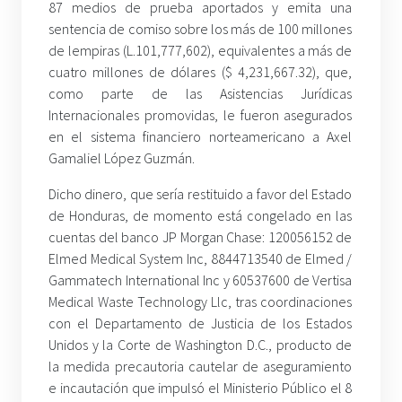
87 medios de prueba aportados y emita una
sentencia de comiso sobre los más de 100 millones
de lempiras (L.101,777,602), equivalentes a más de
cuatro millones de dólares ($ 4,231,667.32), que,
como parte de las Asistencias Jurídicas
Internacionales promovidas, le fueron asegurados
en el sistema financiero norteamericano a Axel
Gamaliel López Guzmán.
Dicho dinero, que sería restituido a favor del Estado
de Honduras, de momento está congelado en las
cuentas del banco JP Morgan Chase: 120056152 de
Elmed Medical System Inc, 8844713540 de Elmed /
Gammatech International Inc y 60537600 de Vertisa
Medical Waste Technology Llc, tras coordinaciones
con el Departamento de Justicia de los Estados
Unidos y la Corte de Washington D.C., producto de
la medida precautoria cautelar de aseguramiento
e incautación que impulsó el Ministerio Público el 8