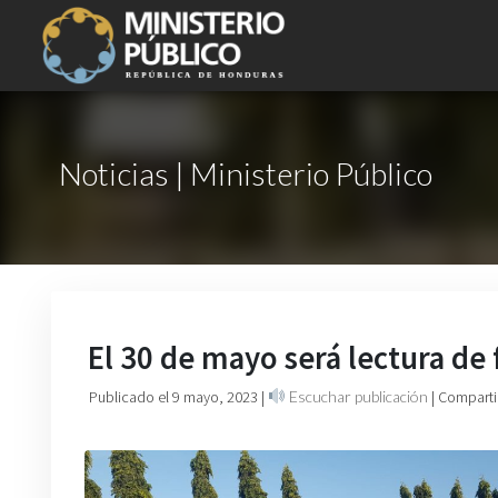
Noticias | Ministerio Público
El 30 de mayo será lectura de f
Publicado el 9 mayo, 2023
|
Escuchar publicación
| Comparti