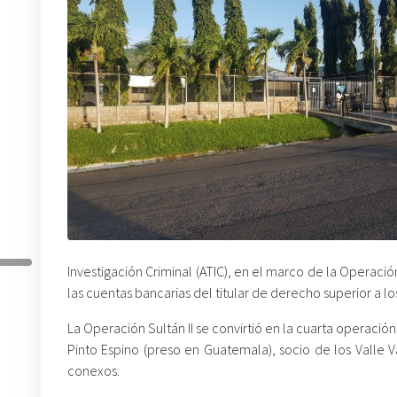
Investigación Criminal (ATIC), en el marco de la Operac
las cuentas bancarias del titular de derecho superior a lo
La Operación Sultán II se convirtió en la cuarta operació
Pinto Espino (preso en Guatemala), socio de los Valle V
conexos.