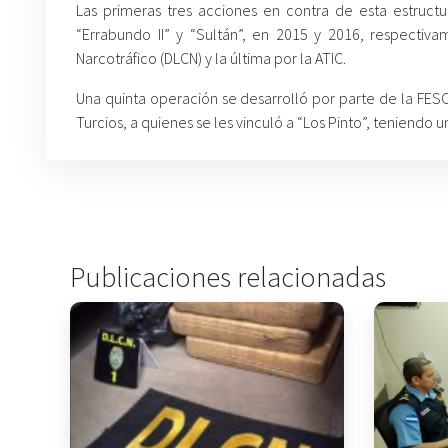
Las primeras tres acciones en contra de esta estruct
“Errabundo II” y “Sultán”, en 2015 y 2016, respectiv
Narcotráfico (DLCN) y la última por la ATIC.
Una quinta operación se desarrolló por parte de la FES
Turcios, a quienes se les vinculó a “Los Pinto”, teniendo 
Publicaciones relacionadas