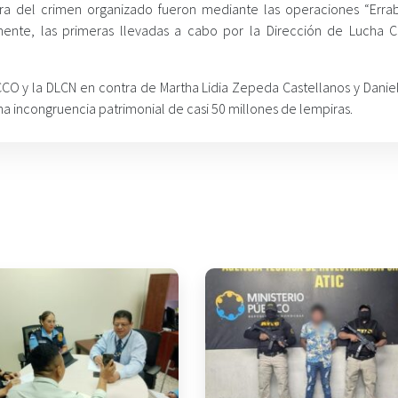
ura del crimen organizado fueron mediante las operaciones “Errab
amente, las primeras llevadas a cabo por la Dirección de Lucha C
CCO y la DLCN en contra de Martha Lidia Zepeda Castellanos y Daniel
una incongruencia patrimonial de casi 50 millones de lempiras.