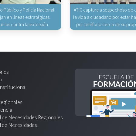
io Público y Policía Nacional
ATIC captura a sospechoso de q
jan en líneas estratégicas
la vida a ciudadano por estar 
untas contra la extorsión
por teléfono cerca de su pro
ones
o
nstitucional
Regionales
encia
d de Necesidades Regionales
d de Necesidades