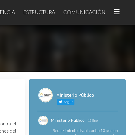
☰
ENCIA
ESTRUCTURA
COMUNICACIÓN
Ministerio Público
Seguir
Ministerio Público
19 Ene
Contra el
ones del
Requerimiento fiscal contra 10 personas