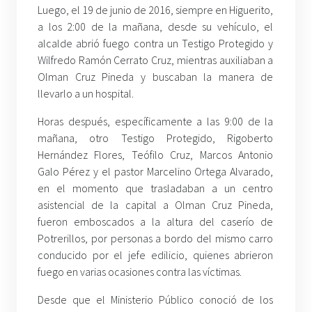
Luego, el 19 de junio de 2016, siempre en Higuerito,
a los 2:00 de la mañana, desde su vehículo, el
alcalde abrió fuego contra un Testigo Protegido y
Wilfredo Ramón Cerrato Cruz, mientras auxiliaban a
Olman Cruz Pineda y buscaban la manera de
llevarlo a un hospital.
Horas después, específicamente a las 9:00 de la
mañana, otro Testigo Protegido, Rigoberto
Hernández Flores, Teófilo Cruz, Marcos Antonio
Galo Pérez y el pastor Marcelino Ortega Alvarado,
en el momento que trasladaban a un centro
asistencial de la capital a Olman Cruz Pineda,
fueron emboscados a la altura del caserío de
Potrerillos, por personas a bordo del mismo carro
conducido por el jefe edilicio, quienes abrieron
fuego en varias ocasiones contra las víctimas.
Desde que el Ministerio Público conoció de los