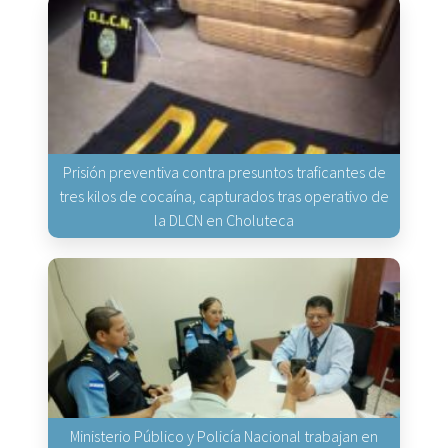
Prisión preventiva contra presuntos traficantes de
tres kilos de cocaína, capturados tras operativo de
la DLCN en Choluteca
Ministerio Público y Policía Nacional trabajan en