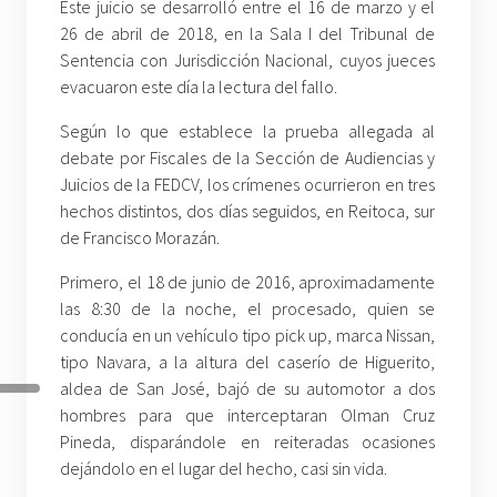
Este juicio se desarrolló entre el 16 de marzo y el
26 de abril de 2018, en la Sala I del Tribunal de
Sentencia con Jurisdicción Nacional, cuyos jueces
evacuaron este día la lectura del fallo.
Según lo que establece la prueba allegada al
debate por Fiscales de la Sección de Audiencias y
Juicios de la FEDCV, los crímenes ocurrieron en tres
hechos distintos, dos días seguidos, en Reitoca, sur
de Francisco Morazán.
Primero, el 18 de junio de 2016, aproximadamente
las 8:30 de la noche, el procesado, quien se
conducía en un vehículo tipo pick up, marca Nissan,
tipo Navara, a la altura del caserío de Higuerito,
aldea de San José, bajó de su automotor a dos
hombres para que interceptaran Olman Cruz
Pineda, disparándole en reiteradas ocasiones
dejándolo en el lugar del hecho, casi sin vida.